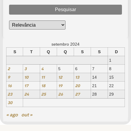
Pesquisar
setembro 2024
S
T
Q
Q
S
S
D
1
2
3
4
5
6
7
8
9
10
11
12
13
14
15
16
17
18
19
20
21
22
23
24
25
26
27
28
29
30
« ago
out »