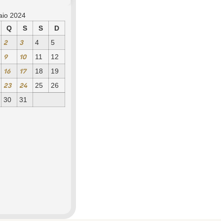
aio 2024
Q
S
S
D
2
3
4
5
9
10
11
12
16
17
18
19
23
24
25
26
30
31