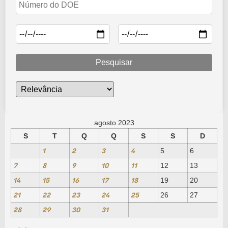
1
5
6
…
7
Pesquisar
agosto 2023
S
T
Q
Q
S
S
D
1
2
3
4
5
6
7
8
9
10
11
12
13
14
15
16
17
18
19
20
21
22
23
24
25
26
27
28
29
30
31