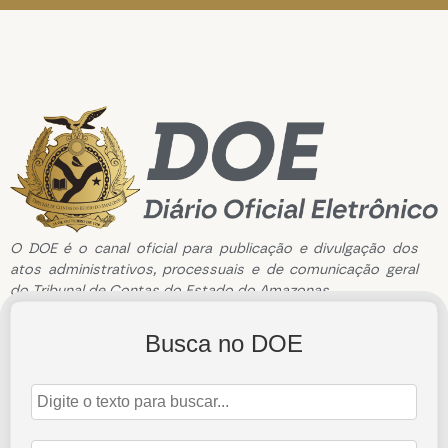
O DOE é o canal oficial para publicação e divulgação dos
atos administrativos, processuais e de comunicação geral
do Tribunal de Contas do Estado do Amazonas.
Busca no DOE
Edição de n°3114 de 01 de agosto de 2023
1 de agosto de 2023
Abrir Edição