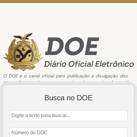
O DOE é o canal oficial para publicação e divulgação dos
atos administrativos, processuais e de comunicação geral
do Tribunal de Contas do Estado do Amazonas.
Busca no DOE
Edição de n°2523 de 30 de abril de 2021
30 de abril de 2021
Abrir Edição