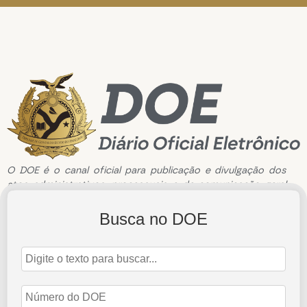
O DOE é o canal oficial para publicação e divulgação dos
atos administrativos, processuais e de comunicação geral
do Tribunal de Contas do Estado do Amazonas.
Busca no DOE
Edição de n°2635 de 30 de setembro de 2021
30 de setembro de 2021
Abrir Edição