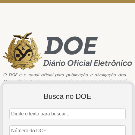
O DOE é o canal oficial para publicação e divulgação dos
atos administrativos, processuais e de comunicação geral
do Tribunal de Contas do Estado do Amazonas.
Busca no DOE
Edição de n°2728 de 09 de fevereiro de 2022
9 de fevereiro de 2022
Abrir Edição