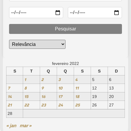
Pesquisar
fevereiro 2022
S
T
Q
Q
S
S
D
1
2
3
4
5
6
7
8
9
10
11
12
13
14
15
16
17
18
19
20
21
22
23
24
25
26
27
28
« jan
mar »