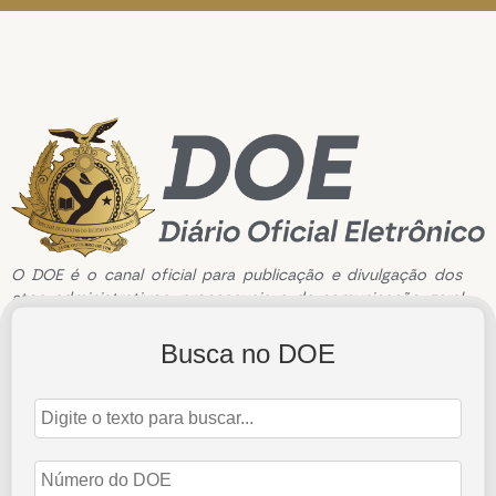
O DOE é o canal oficial para publicação e divulgação dos
atos administrativos, processuais e de comunicação geral
do Tribunal de Contas do Estado do Amazonas.
Busca no DOE
Edição de n°2770 de 08 de abril de 2022
8 de abril de 2022
Abrir Edição