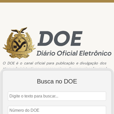
O DOE é o canal oficial para publicação e divulgação dos
atos administrativos, processuais e de comunicação geral
do Tribunal de Contas do Estado do Amazonas.
Busca no DOE
Edição de n°3021 de 27 de março de 2023
27 de março de 2023
Abrir Edição