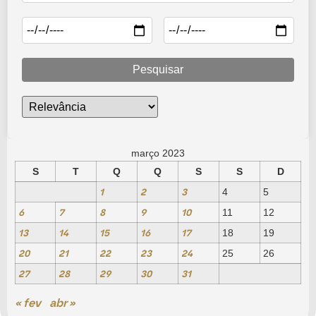
Pesquisar
março 2023
S
T
Q
Q
S
S
D
1
2
3
4
5
6
7
8
9
10
11
12
13
14
15
16
17
18
19
20
21
22
23
24
25
26
27
28
29
30
31
« fev
abr »