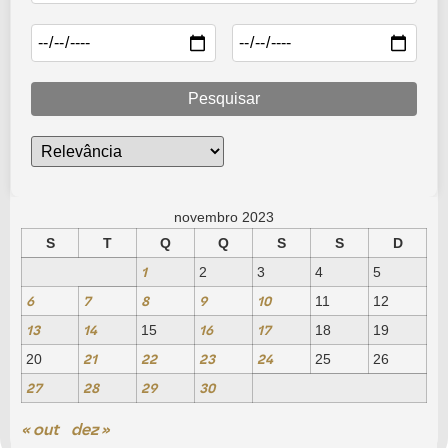
Pesquisar
novembro 2023
S
T
Q
Q
S
S
D
1
2
3
4
5
6
7
8
9
10
11
12
13
14
16
17
15
18
19
21
22
23
24
20
25
26
27
28
29
30
« out
dez »