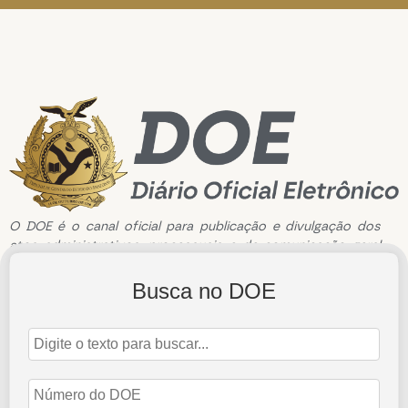
O DOE é o canal oficial para publicação e divulgação dos
atos administrativos, processuais e de comunicação geral
do Tribunal de Contas do Estado do Amazonas.
Busca no DOE
Edição de n°3196 de 27 de novembro de 2023
27 de novembro de 2023
Abrir Edição