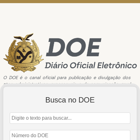
O DOE é o canal oficial para publicação e divulgação dos
atos administrativos, processuais e de comunicação geral
do Tribunal de Contas do Estado do Amazonas.
Busca no DOE
Edição de n°3280 de 26 de março de 2024
26 de março de 2024
Abrir Edição