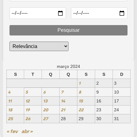
Pesquisar
março 2024
S
T
Q
Q
S
S
D
1
2
3
4
5
6
7
8
9
10
11
12
13
14
15
16
17
18
19
20
21
22
23
24
25
26
27
28
29
30
31
« fev
abr »