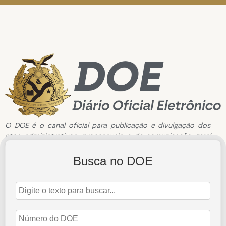
O DOE é o canal oficial para publicação e divulgação dos
atos administrativos, processuais e de comunicação geral
do Tribunal de Contas do Estado do Amazonas.
Busca no DOE
Edição de n°3331 de 11 de junho de 2024
11 de junho de 2024
Abrir Edição