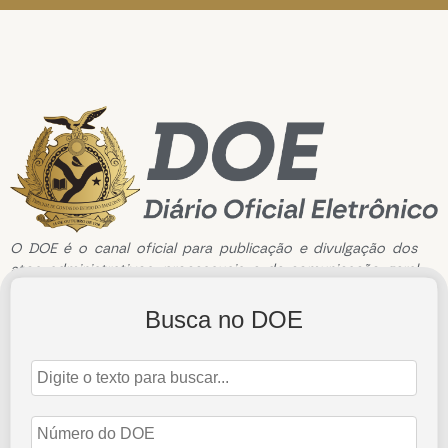
O DOE é o canal oficial para publicação e divulgação dos
atos administrativos, processuais e de comunicação geral
do Tribunal de Contas do Estado do Amazonas.
Busca no DOE
Edição de n°3434 de 7 de novembro de 2024
7 de novembro de 2024
Abrir Edição