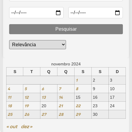
Pesquisar
novembro 2024
S
T
Q
Q
S
S
D
1
2
3
4
5
6
7
8
9
10
11
12
13
14
15
16
17
18
19
21
22
20
23
24
25
26
27
28
29
30
« out
dez »