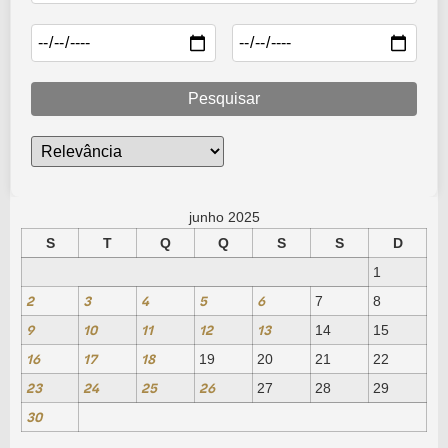
Pesquisar
junho 2025
S
T
Q
Q
S
S
D
1
2
3
4
5
6
7
8
9
10
11
12
13
14
15
16
17
18
19
20
21
22
23
24
25
26
27
28
29
30