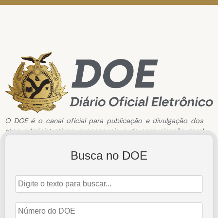
O DOE é o canal oficial para publicação e divulgação dos
atos administrativos, processuais e de comunicação geral
do Tribunal de Contas do Estado do Amazonas.
Busca no DOE
Edição de n°3564 de 02 de Junho de 2025
2 de junho de 2025
Abrir Edição