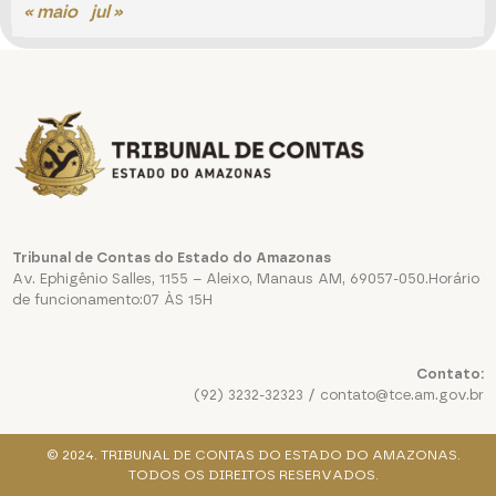
« maio
jul »
Tribunal de Contas do Estado do Amazonas
Av. Ephigênio Salles, 1155 – Aleixo, Manaus AM, 69057-050.Horário
de funcionamento:07 ÀS 15H
Contato:
(92) 3232-32323 / contato@tce.am.gov.br
© 2024. TRIBUNAL DE CONTAS DO ESTADO DO AMAZONAS.
TODOS OS DIREITOS RESERVADOS.