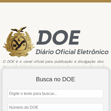
O DOE é o canal oficial para publicação e divulgação dos
atos administrativos, processuais e de comunicação geral
do Tribunal de Contas do Estado do Amazonas.
Busca no DOE
Edição de n°3805 de 16 de Junho de 2026
16 de junho de 2026
Abrir Edição