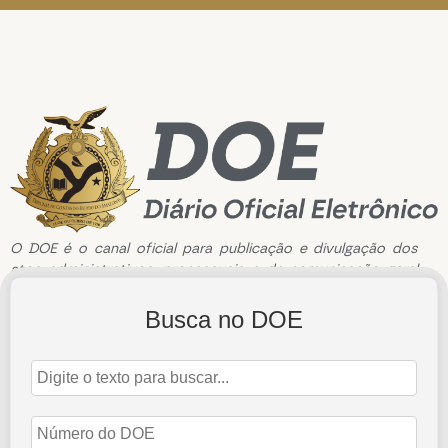
O DOE é o canal oficial para publicação e divulgação dos
atos administrativos, processuais e de comunicação geral
do Tribunal de Contas do Estado do Amazonas.
Busca no DOE
Edição de n°3815 de 02 de Julho de 2026
2 de julho de 2026
Abrir Edição