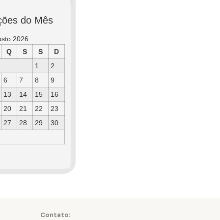
ções do Mês
osto 2026
Q
S
S
D
1
2
6
7
8
9
13
14
15
16
20
21
22
23
27
28
29
30
Contato: