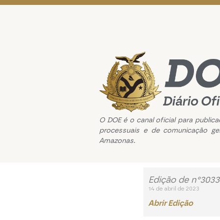
O DOE é o canal oficial para public
processuais e de comunicação ge
Amazonas.
Edição de n°3033 
14 de abril de 2023
Abrir Edição