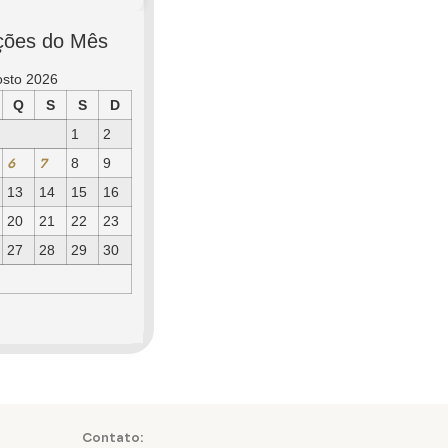
ções do Mês
osto 2026
Q
S
S
D
1
2
6
7
8
9
13
14
15
16
20
21
22
23
27
28
29
30
Contato: