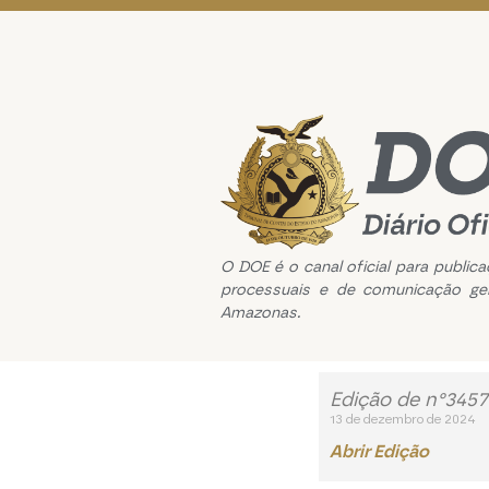
O DOE é o canal oficial para public
processuais e de comunicação ge
Amazonas.
Edição de n°3457
13 de dezembro de 2024
Abrir Edição