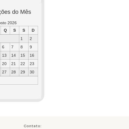
ções do Mês
osto 2026
Q
S
S
D
1
2
6
7
8
9
13
14
15
16
20
21
22
23
27
28
29
30
Contato: