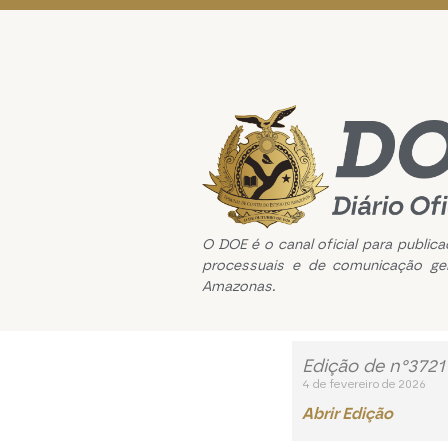
O DOE é o canal oficial para public
processuais e de comunicação ge
Amazonas.
Edição de n°3721
4 de fevereiro de 2026
Abrir Edição