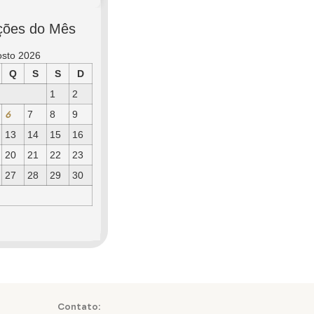
ções do Mês
osto 2026
Q
S
S
D
1
2
6
7
8
9
13
14
15
16
20
21
22
23
27
28
29
30
Contato: