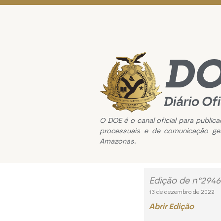
O DOE é o canal oficial para public
processuais e de comunicação ge
Amazonas.
Edição de n°2946
13 de dezembro de 2022
Abrir Edição