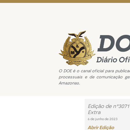
O DOE é o canal oficial para public
processuais e de comunicação ge
Amazonas.
Edição de n°3071
Extra
6 de junho de 2023
Abrir Edição