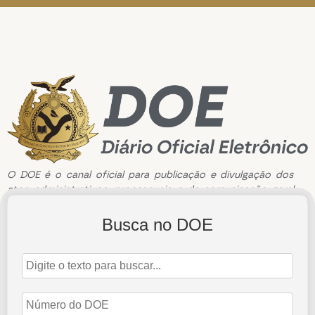
O DOE é o canal oficial para publicação e divulgação dos
atos administrativos, processuais e de comunicação geral
do Tribunal de Contas do Estado do Amazonas.
Busca no DOE
Edição de n°3077 de 15 de junho de 2023
15 de junho de 2023
Abrir Edição