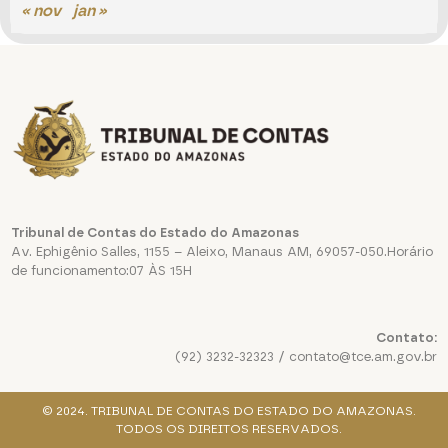
« nov
jan »
Tribunal de Contas do Estado do Amazonas
Av. Ephigênio Salles, 1155 – Aleixo, Manaus AM, 69057-050.Horário
de funcionamento:07 ÀS 15H
Contato:
(92) 3232-32323 / contato@tce.am.gov.br
© 2024. TRIBUNAL DE CONTAS DO ESTADO DO AMAZONAS.
TODOS OS DIREITOS RESERVADOS.