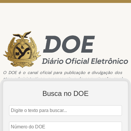
O DOE é o canal oficial para publicação e divulgação dos
atos administrativos, processuais e de comunicação geral
do Tribunal de Contas do Estado do Amazonas.
Busca no DOE
Edição de n°3464 de 26 de dezembro de 2024
26 de dezembro de 2024
Abrir Edição