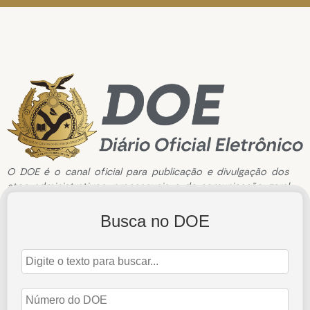
O DOE é o canal oficial para publicação e divulgação dos
atos administrativos, processuais e de comunicação geral
do Tribunal de Contas do Estado do Amazonas.
Busca no DOE
Edição de n°3465 de 27 de dezembro de 2024
27 de dezembro de 2024
Abrir Edição