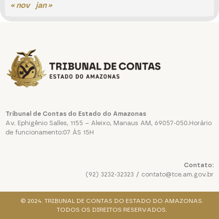
« nov
jan »
Tribunal de Contas do Estado do Amazonas
Av. Ephigênio Salles, 1155 – Aleixo, Manaus AM, 69057-050.Horário
de funcionamento:07 ÀS 15H
Contato:
(92) 3232-32323 / contato@tce.am.gov.br
© 2024. TRIBUNAL DE CONTAS DO ESTADO DO AMAZONAS.
TODOS OS DIREITOS RESERVADOS.