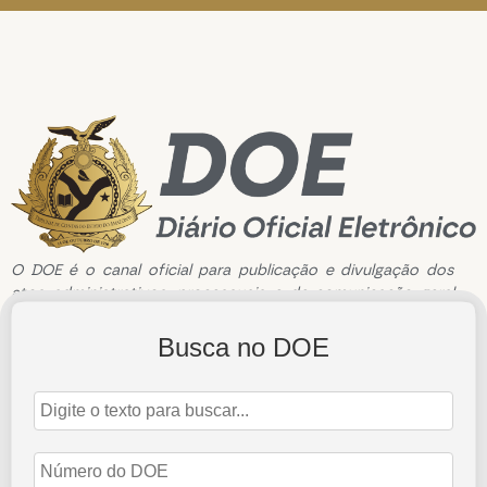
O DOE é o canal oficial para publicação e divulgação dos
atos administrativos, processuais e de comunicação geral
do Tribunal de Contas do Estado do Amazonas.
Busca no DOE
Edição de n°3479 de 22 de janeiro de 2025
22 de janeiro de 2025
Abrir Edição