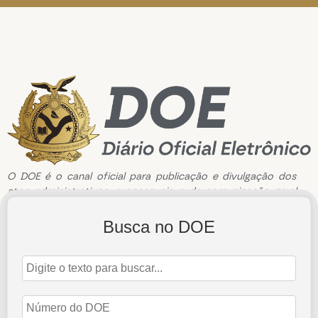
O DOE é o canal oficial para publicação e divulgação dos
atos administrativos, processuais e de comunicação geral
do Tribunal de Contas do Estado do Amazonas.
Busca no DOE
Edição de n°3482 de 27 de janeiro de 2025
27 de janeiro de 2025
Abrir Edição