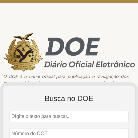
O DOE é o canal oficial para publicação e divulgação dos
atos administrativos, processuais e de comunicação geral
do Tribunal de Contas do Estado do Amazonas.
Busca no DOE
Edição de n°3583 de 2 de Julho de 2025
2 de julho de 2025
Abrir Edição