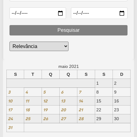
Pesquisar
maio 2021
S
T
Q
Q
S
S
D
1
2
3
4
5
6
7
8
9
10
11
12
13
14
15
16
17
18
19
20
21
22
23
24
25
26
27
28
29
30
31