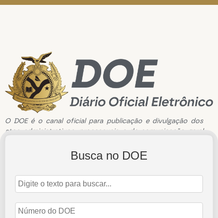
O DOE é o canal oficial para publicação e divulgação dos
atos administrativos, processuais e de comunicação geral
do Tribunal de Contas do Estado do Amazonas.
Busca no DOE
Edição de n°2528 de 07 de maio de 2021
7 de maio de 2021
Abrir Edição