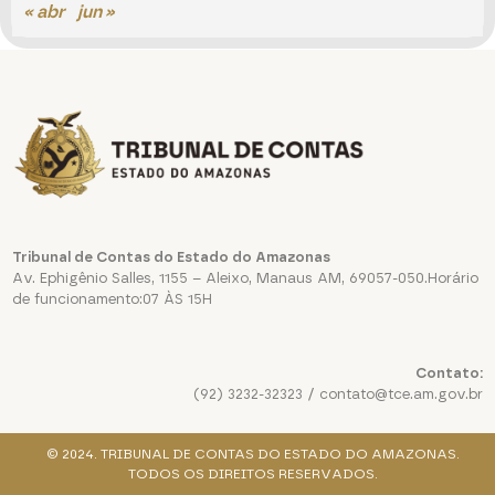
« abr
jun »
Tribunal de Contas do Estado do Amazonas
Av. Ephigênio Salles, 1155 – Aleixo, Manaus AM, 69057-050.Horário
de funcionamento:07 ÀS 15H
Contato:
(92) 3232-32323 / contato@tce.am.gov.br
© 2024. TRIBUNAL DE CONTAS DO ESTADO DO AMAZONAS.
TODOS OS DIREITOS RESERVADOS.