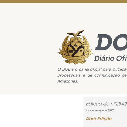
O DOE é o canal oficial para public
processuais e de comunicação ge
Amazonas.
Edição de n°2542
27 de maio de 2021
Abrir Edição