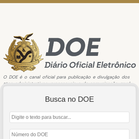
O DOE é o canal oficial para publicação e divulgação dos
atos administrativos, processuais e de comunicação geral
do Tribunal de Contas do Estado do Amazonas.
Busca no DOE
Edição de n°3349 de 4 de julho de 2024
4 de julho de 2024
Abrir Edição