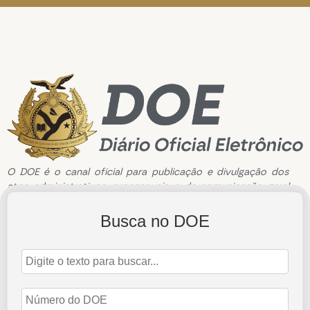
O DOE é o canal oficial para publicação e divulgação dos
atos administrativos, processuais e de comunicação geral
do Tribunal de Contas do Estado do Amazonas.
Busca no DOE
Edição de n°3358 de 17 de julho de 2024
17 de julho de 2024
Abrir Edição