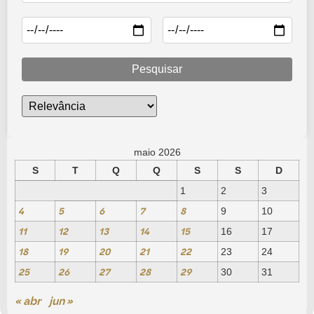
Pesquisar
maio 2026
S
T
Q
Q
S
S
D
1
2
3
4
5
6
7
8
9
10
11
12
13
14
15
16
17
18
19
20
21
22
23
24
25
26
27
28
29
30
31
« abr
jun »