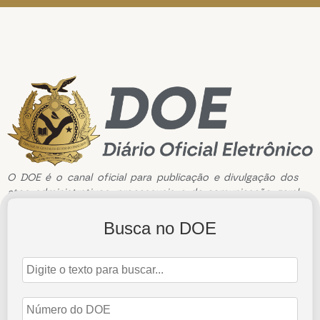
O DOE é o canal oficial para publicação e divulgação dos
atos administrativos, processuais e de comunicação geral
do Tribunal de Contas do Estado do Amazonas.
Busca no DOE
Edição de n°3782 de 12 de Maio de 2026
12 de maio de 2026
Abrir Edição