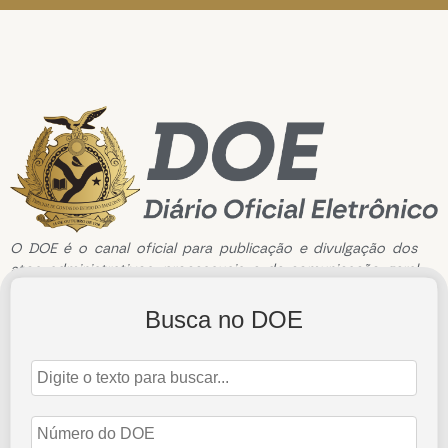
O DOE é o canal oficial para publicação e divulgação dos
atos administrativos, processuais e de comunicação geral
do Tribunal de Contas do Estado do Amazonas.
Busca no DOE
Edição de n°3792 de 26 de Maio de 2026
26 de maio de 2026
Abrir Edição