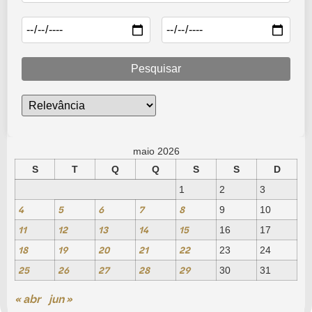
Pesquisar
maio 2026
S
T
Q
Q
S
S
D
1
2
3
4
5
6
7
8
9
10
11
12
13
14
15
16
17
18
19
20
21
22
23
24
25
26
27
28
29
30
31
« abr
jun »