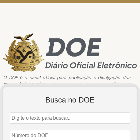
O DOE é o canal oficial para publicação e divulgação dos
atos administrativos, processuais e de comunicação geral
do Tribunal de Contas do Estado do Amazonas.
Busca no DOE
Edição de n°3786 de 18 de Maio de 2026
18 de maio de 2026
Abrir Edição