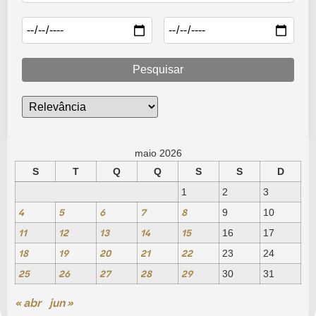
Pesquisar
maio 2026
S
T
Q
Q
S
S
D
1
2
3
4
5
6
7
8
9
10
11
12
13
14
15
16
17
18
19
20
21
22
23
24
25
26
27
28
29
30
31
« abr
jun »